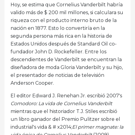
Hoy, se estima que Cornelius Vanderbilt habría
valido más de $ 200 mil millones, si calculara su
riqueza con el producto interno bruto de la
nación en 1877. Esto lo convertiría en la
segunda persona más rica en la historia de
Estados Unidos después de Standard Oil co-
fundador John D. Rockefeller. Entre los
descendientes de Vanderbilt se encuentran la
diseñadora de moda Gloria Vanderbilt y su hijo,
el presentador de noticias de televisión
Anderson Cooper.
El editor Edward J. Renehan Jr. escribió 2007's
Comodoro: La vida de Cornelius Vanderbilt
mientras que el historiador T.J. Stiles escribió
un libro ganador del Premio Pulitzer sobre el
industrial's vida & # x2014;
El primer magnate: la
vida épica de Cornelius Vanderbilt
(2009).