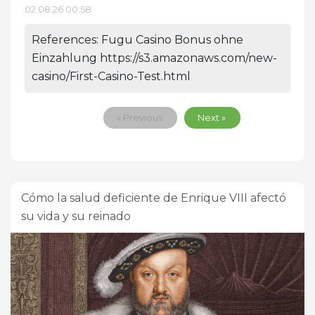
02.08.26 00:58
References: Fugu Casino Bonus ohne
Einzahlung https://s3.amazonaws.com/new-
casino/First-Casino-Test.html
« Previous
Next »
Cómo la salud deficiente de Enrique VIII afectó
su vida y su reinado