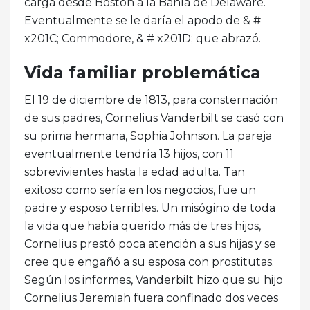
carga desde Boston a la Bahía de Delaware.
Eventualmente se le daría el apodo de & #
x201C; Commodore, & # x201D; que abrazó.
Vida familiar problemática
El 19 de diciembre de 1813, para consternación
de sus padres, Cornelius Vanderbilt se casó con
su prima hermana, Sophia Johnson. La pareja
eventualmente tendría 13 hijos, con 11
sobrevivientes hasta la edad adulta. Tan
exitoso como sería en los negocios, fue un
padre y esposo terribles. Un misógino de toda
la vida que había querido más de tres hijos,
Cornelius prestó poca atención a sus hijas y se
cree que engañó a su esposa con prostitutas.
Según los informes, Vanderbilt hizo que su hijo
Cornelius Jeremiah fuera confinado dos veces