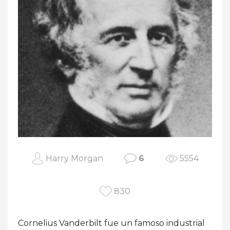
Harry Morgan
6
5554
830
Cornelius Vanderbilt fue un famoso industrial