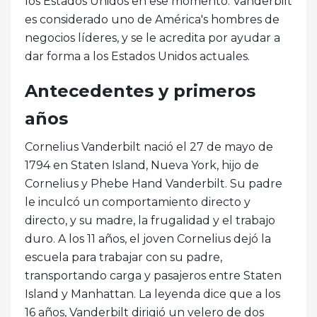
los Estados Unidos en ese momento. Vanderbilt
es considerado uno de América's hombres de
negocios líderes, y se le acredita por ayudar a
dar forma a los Estados Unidos actuales.
Antecedentes y primeros
años
Cornelius Vanderbilt nació el 27 de mayo de
1794 en Staten Island, Nueva York, hijo de
Cornelius y Phebe Hand Vanderbilt. Su padre
le inculcó un comportamiento directo y
directo, y su madre, la frugalidad y el trabajo
duro. A los 11 años, el joven Cornelius dejó la
escuela para trabajar con su padre,
transportando carga y pasajeros entre Staten
Island y Manhattan. La leyenda dice que a los
16 años, Vanderbilt dirigió un velero de dos