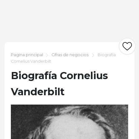
Pagina principal
Cifras de negocios
Biografía
Cornelius Vanderbilt
Biografía Cornelius
Vanderbilt