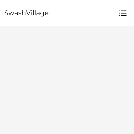
SwashVillage