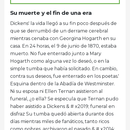
Su muerte y el fin de una era
Dickens' la vida llegó a su fin poco después de
que se derrumbó de un derrame cerebral
mientras cenaba con Georgina Hogarth en su
casa. En 24 horas, el 9 de junio de 1870, estaba
muerto. No fue enterrado junto a Mary
Hogarth como alguna vez lo deseó, o en la
simple tumba que había solicitado. En cambio,
contra sus deseos, fue enterrado en los poetas.'
Esquina dentro de la Abadía de Westminster.
Ni su esposa ni Ellen Ternan asistieron al
funeral, ¿o ella? Se especula que Ternan pudo
haber asistido a Dickens & # x2019; funeral en
disfraz Su tumba quedó abierta durante dos
días mientras miles de fanáticos, tanto ricos
como pobres, archivaron el pasado & # x2014;