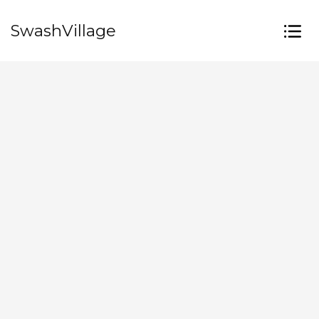
SwashVillage