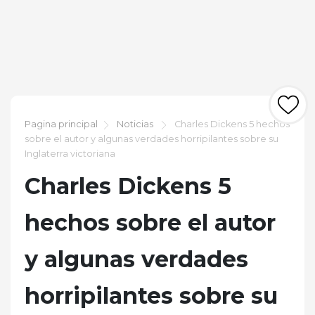
Pagina principal
Noticias
Charles Dickens 5 hechos
sobre el autor y algunas verdades horripilantes sobre su
Inglaterra victoriana
Charles Dickens 5
hechos sobre el autor
y algunas verdades
horripilantes sobre su