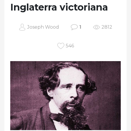
Inglaterra victoriana
Joseph Wood
1
2812
546