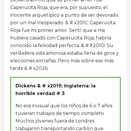
Caperucita Roja, que era, por supuesto, el
inocente arquetípico a punto de ser devorado
por un mal inesperado. & # x201C; Caperucita
Roja fue mi primer amor. Sentí que si me
hubiera casado con Caperucita Roja, habría
conocido la felicidad perfecta. & # X201D; Su
verdadera vida amorosa estaba llena de giros y
elecciones extrañas. Pero más sobre eso más
tarde & # x2026;
Dickens & # x2019; Inglaterra: la
horrible verdad # 3
No era inusual que los niños de 6 o 7 años
tuvieran trabajos de tiempo completo.
Muchos jóvenes fuera de Londres
trabajaron transportando carbón que