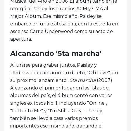
Musical del Año en 2006. El álbum también le
otorgó a Paisley los Premios ACM y CMA al
Mejor Álbum. Ese mismo año, Paisley se
embarcó en una exitosa gira, con la estrella en
ascenso Carrie Underwood como su acto de
apertura.
Alcanzando '5ta marcha'
Al unirse para grabar juntos, Paisley y
Underwood cantaron un dueto, "Oh Love", en
su próximo lanzamiento.,
5ta marcha
(2007)
Alcanzando el primer lugar en las listas de
álbumes del país, el álbum contó con varios
singles exitosos No. 1, incluyendo "Online",
"Letter to Me" y "I'm Still a Guy ". Paisley
también se llevó a casa varios premios
importantes ese mismo año, ganando el