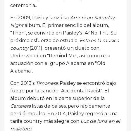
ceremonia..
En 2009, Paisley lanzó su
American Saturday
Night
álbum. El primer sencillo del álbum,
"Then", se convirtió en Paisley's 14º No. 1 hit. Su
próximo esfuerzo de estudio,
Esta es la música
country
(2011), presentó un dueto con
Underwood en "Remind Me", así como una
actuación con el grupo Alabama en "Old
Alabama".
Con 2013's
Timonera
, Paisley se encontró bajo
fuego por la canción "Accidental Racist". El
álbum debutó en la parte superior de la
Cartelera
listas de países, pero rápidamente
perdió impulso. En 2014, Paisley regresó a una
tarifa country más alegre con
Luz de luna en el
maletero
.