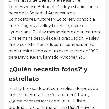
Universidad de Belmont en Nashville,
Tennessee. En Belmont, Paisley estudió con la
beca de la Sociedad Americana de
Compositores, Autores y Editores y conoció a
Frank Rogers y Kelley Lovelace, quienes
ayudarían a Paisley más adelante en su carrera.
Una semana después de la graduación, Paisley
firmó con EMI Records como compositor. Su
primer éxito llegó con un éxito escrito en 1996
para David Kersh, llamado "Another You".
'¿Quién necesita fotos?' y
estrellato
Paisley hizo su debut como solista después de
firmar con Arista. Lanzó su primer álbum.,
¿Quién necesita fotos?
, en 1999. El disco
produjo el éxito número 1 "He Didn't Have to