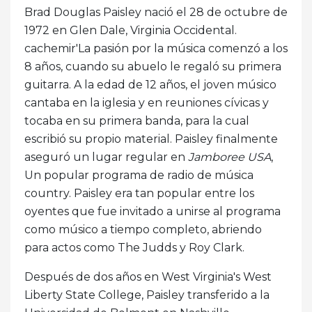
Brad Douglas Paisley nació el 28 de octubre de
1972 en Glen Dale, Virginia Occidental.
cachemir'La pasión por la música comenzó a los
8 años, cuando su abuelo le regaló su primera
guitarra. A la edad de 12 años, el joven músico
cantaba en la iglesia y en reuniones cívicas y
tocaba en su primera banda, para la cual
escribió su propio material. Paisley finalmente
aseguró un lugar regular en
Jamboree USA
,
Un popular programa de radio de música
country. Paisley era tan popular entre los
oyentes que fue invitado a unirse al programa
como músico a tiempo completo, abriendo
para actos como The Judds y Roy Clark.
Después de dos años en West Virginia's West
Liberty State College, Paisley transferido a la