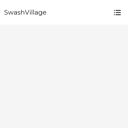
SwashVillage