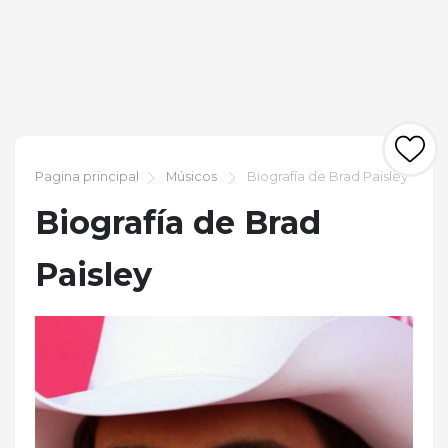
Pagina principal
Músicos
Biografía de Brad Paisley
Biografía de Brad
Paisley