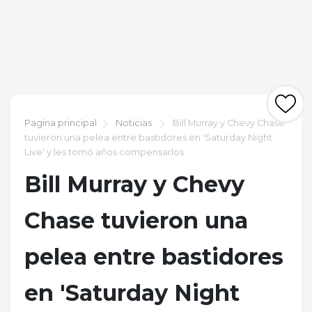
Pagina principal
Noticias
Bill Murray y Chevy Chase
tuvieron una pelea entre bastidores en 'Saturday Night
Live' y les tomó años compensarlos
Bill Murray y Chevy
Chase tuvieron una
pelea entre bastidores
en 'Saturday Night