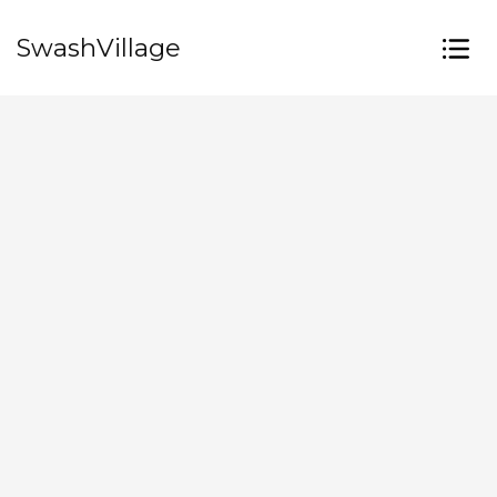
SwashVillage