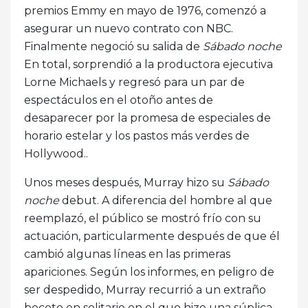
premios Emmy en mayo de 1976, comenzó a
asegurar un nuevo contrato con NBC.
Finalmente negoció su salida de
Sábado noche
En total, sorprendió a la productora ejecutiva
Lorne Michaels y regresó para un par de
espectáculos en el otoño antes de
desaparecer por la promesa de especiales de
horario estelar y los pastos más verdes de
Hollywood..
Unos meses después, Murray hizo su
Sábado
noche
debut. A diferencia del hombre al que
reemplazó, el público se mostró frío con su
actuación, particularmente después de que él
cambió algunas líneas en las primeras
apariciones. Según los informes, en peligro de
ser despedido, Murray recurrió a un extraño
boceto en solitario en el que hizo una súplica