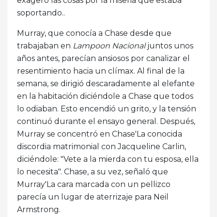
exageró las cosas por la miseria que estaba
soportando..
Murray, que conocía a Chase desde que
trabajaban en
Lampoon Nacional
juntos unos
años antes, parecían ansiosos por canalizar el
resentimiento hacia un clímax. Al final de la
semana, se dirigió descaradamente al elefante
en la habitación diciéndole a Chase que todos
lo odiaban. Esto encendió un grito, y la tensión
continuó durante el ensayo general. Después,
Murray se concentró en Chase'La conocida
discordia matrimonial con Jacqueline Carlin,
diciéndole: "Vete a la mierda con tu esposa, ella
lo necesita". Chase, a su vez, señaló que
Murray'La cara marcada con un pellizco
parecía un lugar de aterrizaje para Neil
Armstrong.