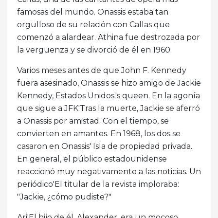
famosas del mundo. Onassis estaba tan
orgulloso de su relación con Callas que
comenzó a alardear. Athina fue destrozada por
la vergüenza y se divorció de él en 1960.
Varios meses antes de que John F. Kennedy
fuera asesinado, Onassis se hizo amigo de Jackie
Kennedy, Estados Unidos.'s queen. En la agonía
que sigue a JFK'Tras la muerte, Jackie se aferró
a Onassis por amistad. Con el tiempo, se
convierten en amantes. En 1968, los dos se
casaron en Onassis' Isla de propiedad privada.
En general, el público estadounidense
reaccionó muy negativamente a las noticias. Un
periódico'El titular de la revista imploraba:
"Jackie, ¿cómo pudiste?"
Ari'El hijo de él, Alexander, era un mocoso