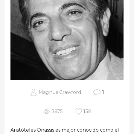
Magnus Crawford
1
3675
138
Aristóteles Onassis es mejor conocido como el