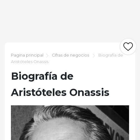
Pagina principal
Cifras de negocios
Biografía de
Aristóteles Onassis
Biografía de
Aristóteles Onassis