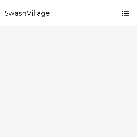
SwashVillage