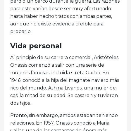
perdió un barco durante la guerra. Las razones
para esto varían desde ser muy afortunado
hasta haber hecho tratos con ambas partes,
aunque no existe evidencia creíble para
probarlo..
Vida personal
Al principio de su carrera comercial, Aristóteles
Onassis comenzó a salir con una serie de
mujeres famosas, incluida Greta Garbo. En
1946, conoció a la hija del magnate naviero más
rico del mundo, Athina Livanos, una mujer de
casi la mitad de su edad. Se casaron y tuvieron
dos hijos..
Pronto, sin embargo, ambos estaban teniendo
relaciones. En 1957, Onassis conoció a Maria
Callas, una de las cantantes de ópera más