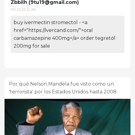
Zbbilh (
9tu19@gmail.com
)
09.01.25 12:36
buy ivermectin stromectol - <a
href="https://ivercand.com/">oral
carbamazepine 400mg</a> order tegretol
200mg for sale
Por qué Nelson Mandela fue visto como un
'terrorista' por los Estados Unidos hasta 2008