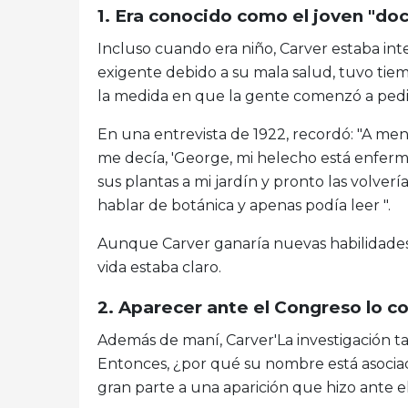
1. Era conocido como el joven "doc
Incluso cuando era niño, Carver estaba inte
exigente debido a su mala salud, tuvo tiem
la medida en que la gente comenzó a pedi
En una entrevista de 1922, recordó: "A me
me decía, 'George, mi helecho está enfermo
sus plantas a mi jardín y pronto las volver
hablar de botánica y apenas podía leer ".
Aunque Carver ganaría nuevas habilidades c
vida estaba claro.
2. Aparecer ante el Congreso lo co
Además de maní, Carver'La investigación tam
Entonces, ¿por qué su nombre está asociad
gran parte a una aparición que hizo ante e