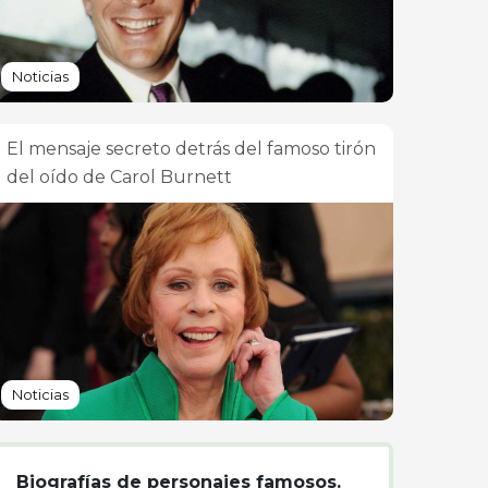
Noticias
El mensaje secreto detrás del famoso tirón
del oído de Carol Burnett
Noticias
Biografías de personajes famosos.