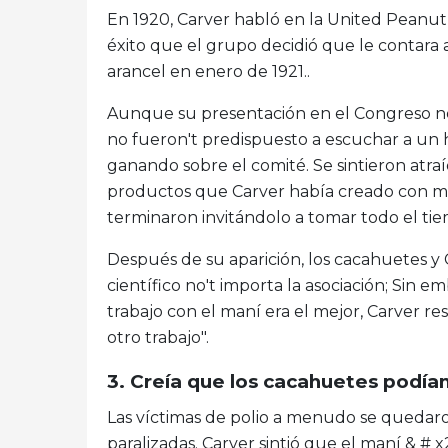
En 1920, Carver habló en la United Peanut
éxito que el grupo decidió que le contara 
arancel en enero de 1921..
Aunque su presentación en el Congreso no
no fueron't predispuesto a escuchar a un
ganando sobre el comité. Se sintieron atra
productos que Carver había creado con man
terminaron invitándolo a tomar todo el tie
Después de su aparición, los cacahuetes y 
científico no't importa la asociación; Sin 
trabajo con el maní era el mejor, Carver r
otro trabajo".
3. Creía que los cacahuetes podían
Las víctimas de polio a menudo se quedar
paralizadas. Carver sintió que el maní & # 