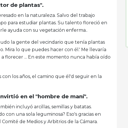
tor de plantas".
resado en la naturaleza. Salvo del trabajo
po para estudiar plantas. Su talento floreció en
rle ayuda con su vegetación enferma..
nudo la gente del vecindario que tenía plantas
. Mira lo que puedes hacer con él.' Me llevaría
ía a florecer ... En este momento nunca había oído
on los años, el camino que él'd seguir en la
nvirtió en el "hombre de maní".
bién incluyó arcillas, semillas y batatas.
o con una sola leguminosa? Eso's gracias en
l Comité de Medios y Arbitrios de la Cámara.