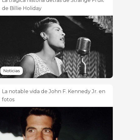
La trágica historia detrás de Strange Fruit
de Billie Holiday
Noticias
La notable vida de John F. Kennedy Jr. en
fotos