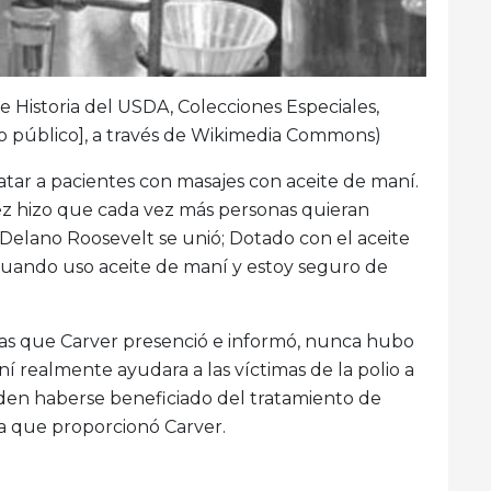
de Historia del USDA, Colecciones Especiales,
io público], a través de Wikimedia Commons)
atar a pacientes con masajes con aceite de maní.
vez hizo que cada vez más personas quieran
 Delano Roosevelt se unió; Dotado con el aceite
en cuando uso aceite de maní y estoy seguro de
as que Carver presenció e informó, nunca hubo
ní realmente ayudara a las víctimas de la polio a
den haberse beneficiado del tratamiento de
ta que proporcionó Carver.