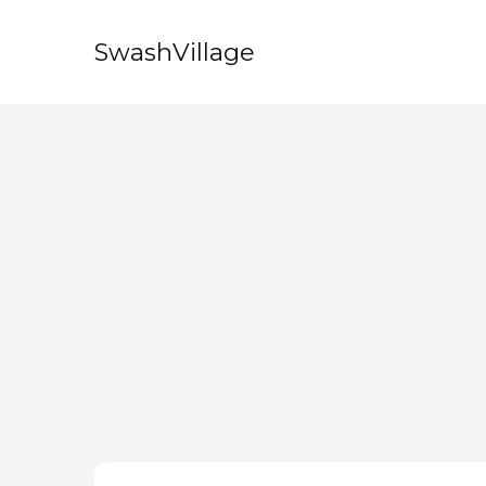
SwashVillage