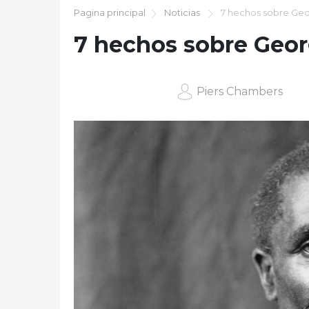
Pagina principal
Noticias
7 hechos sobre Geo
7 hechos sobre Geo
Piers Chambers