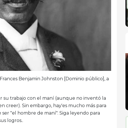
Frances Benjamin Johnston [Dominio público], a
 su trabajo con el maní (aunque no inventó la
n creer). Sin embargo, hay'es mucho más para
e ser "el hombre de maní". Siga leyendo para
us logros..