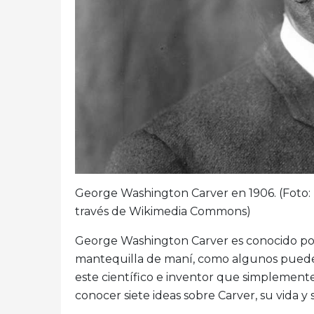
George Washington Carver en 1906. (Foto: 
través de Wikimedia Commons)
George Washington Carver es conocido por
mantequilla de maní, como algunos puede
este científico e inventor que simplement
conocer siete ideas sobre Carver, su vida y s