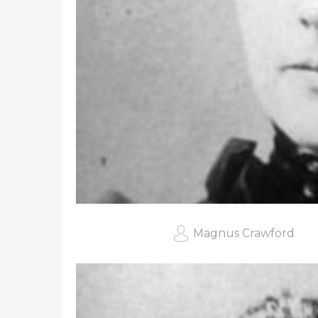
Magnus Crawford