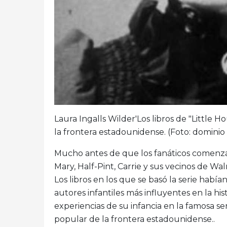
Laura Ingalls Wilder'Los libros de "Little 
la frontera estadounidense. (Foto: domini
Mucho antes de que los fanáticos comenzar
Mary, Half-Pint, Carrie y sus vecinos de Wal
Los libros en los que se basó la serie había
autores infantiles más influyentes en la his
experiencias de su infancia en la famosa ser
popular de la frontera estadounidense..