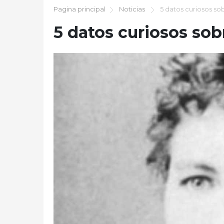
Pagina principal
Noticias
5 datos curiosos sob
5 datos curiosos sob