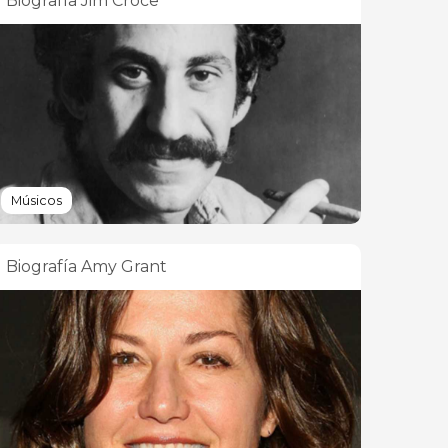
Biografía Jim Croce
Músicos
Biografía Amy Grant