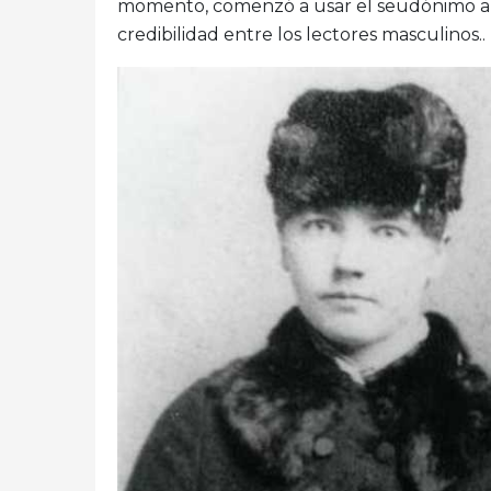
momento, comenzó a usar el seudónimo andr
credibilidad entre los lectores masculinos..