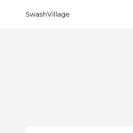
SwashVillage