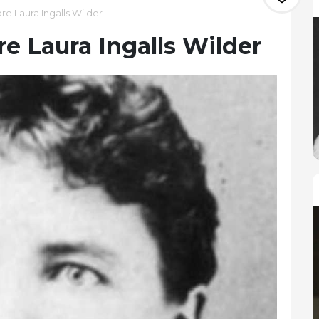
re Laura Ingalls Wilder
re Laura Ingalls Wilder