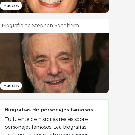
Músicos
Biografía de Stephen Sondheim
Músicos
Biografías de personajes famosos.
Tu fuente de historias reales sobre
personajes famosos. Lea biografías
exclusivas y encuentre conexiones