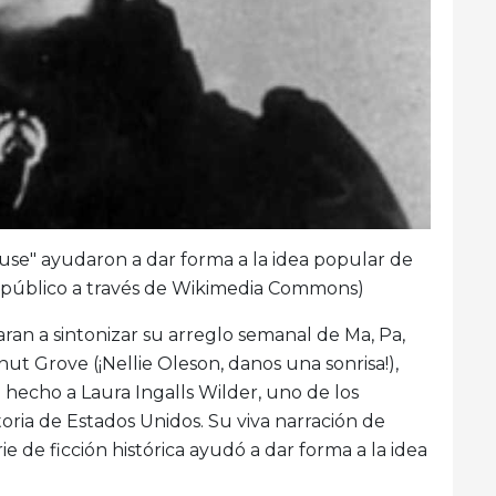
House" ayudaron a dar forma a la idea popular de
o público a través de Wikimedia Commons)
an a sintonizar su arreglo semanal de Ma, Pa,
nut Grove (¡Nellie Oleson, danos una sonrisa!),
n hecho a Laura Ingalls Wilder, uno de los
toria de Estados Unidos. Su viva narración de
ie de ficción histórica ayudó a dar forma a la idea