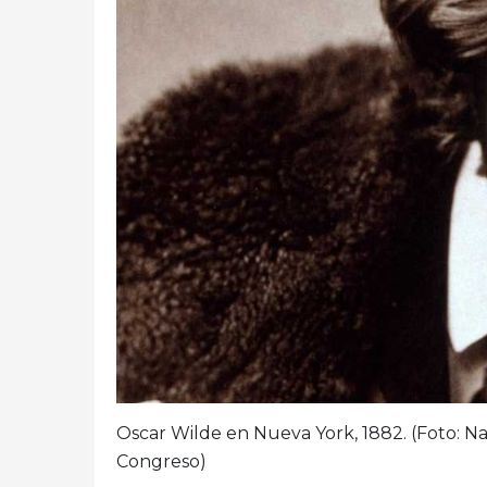
Oscar Wilde en Nueva York, 1882. (Foto: Na
Congreso)