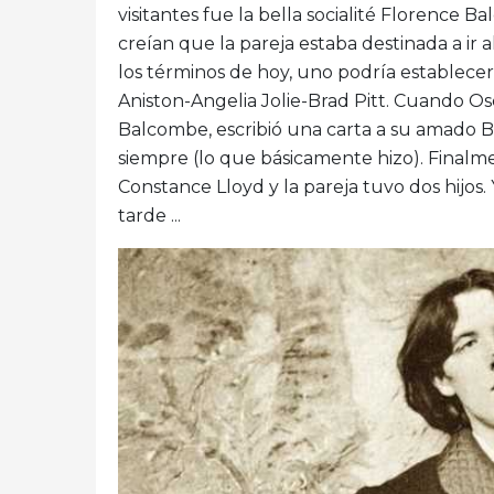
visitantes fue la bella socialité Florence 
creían que la pareja estaba destinada a ir
los términos de hoy, uno podría establecer
Aniston-Angelia Jolie-Brad Pitt. Cuando O
Balcombe, escribió una carta a su amado B
siempre (lo que básicamente hizo). Finalm
Constance Lloyd y la pareja tuvo dos hijos
tarde ...