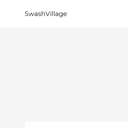
SwashVillage