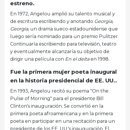
estreno.
En 1972, Angelou amplió su talento musical y
de escritura escribiendo y anotando
Georgia,
Georgia
, un drama sueco-estadounidense que
luego sería nominado para un premio Pulitzer.
Continuaría escribiendo para televisión, teatro
y eventualmente alcanzaría su objetivo de
dirigir una película con
En el delta
en 1998.
Fue la primera mujer poeta inaugural
en la historia presidencial de EE. UU..
En 1993, Angelou recitó su poema "On the
Pulse of Morning" para el presidente Bill
Clinton's inauguración. Se convirtió en la
primera poeta afroamericana y en la primera
poeta en participar en una recitación para un
presidente de los EE. UU.'s inauguración. El