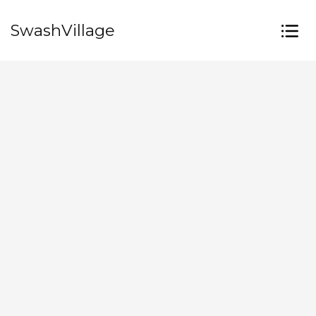
SwashVillage