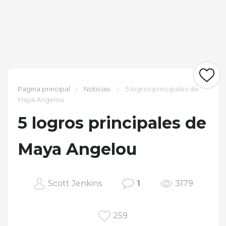
Pagina principal
Noticias
5 logros principales de
Maya Angelou
5 logros principales de
Maya Angelou
Scott Jenkins
1
3179
259