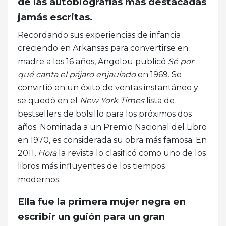
de las autobiografías más destacadas
jamás escritas.
Recordando sus experiencias de infancia
creciendo en Arkansas para convertirse en
madre a los 16 años, Angelou publicó
Sé por
qué canta el pájaro enjaulado
en 1969. Se
convirtió en un éxito de ventas instantáneo y
se quedó en el
New York Times
lista de
bestsellers de bolsillo para los próximos dos
años. Nominada a un Premio Nacional del Libro
en 1970, es considerada su obra más famosa. En
2011,
Hora
la revista lo clasificó como uno de los
libros más influyentes de los tiempos
modernos.
Ella fue la primera mujer negra en
escribir un guión para un gran