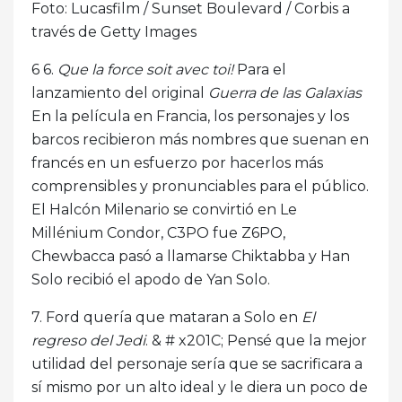
Foto: Lucasfilm / Sunset Boulevard / Corbis a
través de Getty Images
6 6.
Que la force soit avec toi!
Para el
lanzamiento del original
Guerra de las Galaxias
En la película en Francia, los personajes y los
barcos recibieron más nombres que suenan en
francés en un esfuerzo por hacerlos más
comprensibles y pronunciables para el público.
El Halcón Milenario se convirtió en Le
Millénium Condor, C3PO fue Z6PO,
Chewbacca pasó a llamarse Chiktabba y Han
Solo recibió el apodo de Yan Solo.
7. Ford quería que mataran a Solo en
El
regreso del Jedi
. & # x201C; Pensé que la mejor
utilidad del personaje sería que se sacrificara a
sí mismo por un alto ideal y le diera un poco de