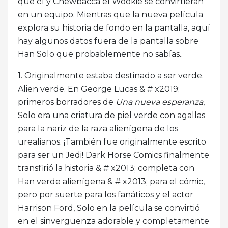
que él y Chewbacca el Wookie se convirtieran
en un equipo. Mientras que la nueva película
explora su historia de fondo en la pantalla, aquí
hay algunos datos fuera de la pantalla sobre
Han Solo que probablemente no sabías..
1. Originalmente estaba destinado a ser verde.
Alien verde. En George Lucas & # x2019;
primeros borradores de
Una nueva esperanza
,
Solo era una criatura de piel verde con agallas
para la nariz de la raza alienígena de los
urealianos. ¡También fue originalmente escrito
para ser un Jedi! Dark Horse Comics finalmente
transfirió la historia & # x2013; completa con
Han verde alienígena & # x2013; para el cómic,
pero por suerte para los fanáticos y el actor
Harrison Ford, Solo en la película se convirtió
en el sinvergüenza adorable y completamente