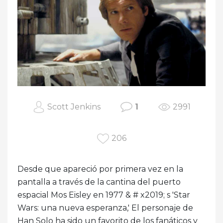
Scott Jenkins
1
2991
206
Desde que apareció por primera vez en la
pantalla a través de la cantina del puerto
espacial Mos Eisley en 1977 & # x2019; s 'Star
Wars: una nueva esperanza,' El personaje de
Han Solo ha sido un favorito de los fanáticos y