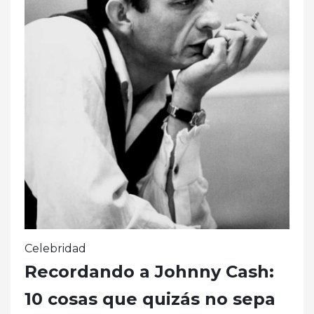
Celebridad
Recordando a Johnny Cash:
10 cosas que quizás no sepa