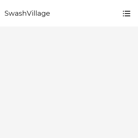
SwashVillage