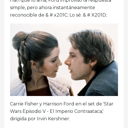
Han que lo ama, Ford improvisó la respuesta
simple, pero ahora instantáneamente
reconocible de & # x201C; Lo sé. & # X201D;
Carrie Fisher y Harrison Ford en el set de 'Star
Wars Episodio V - El Imperio Contraataca,'
dirigida por Irvin Kershner.