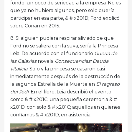
fondo, un poco de seriedad a la empresa. No es
que ya no hubiera algunos, pero solo quería
participar en esa parte, & # x201D; Ford explicó
sobre Conan en 2015.
8. Si alguien pudiera respirar aliviado de que
Ford no se saliera con la suya, sería la Princesa
Leia. De acuerdo con el funcionario
Guerra de
las Galaxias
novela
Consecuencias: Deuda
vitalicia
, Solo y la princesa se casaron casi
inmediatamente después de la destrucción de
la segunda Estrella de la Muerte en
El regreso
del Jedi
. En el libro, Leia describió el evento
como & # x201C; una pequeña ceremonia & #
x201D; con solo & # x201C; aquellos en quienes
confiamos & # x201D; en asistencia.