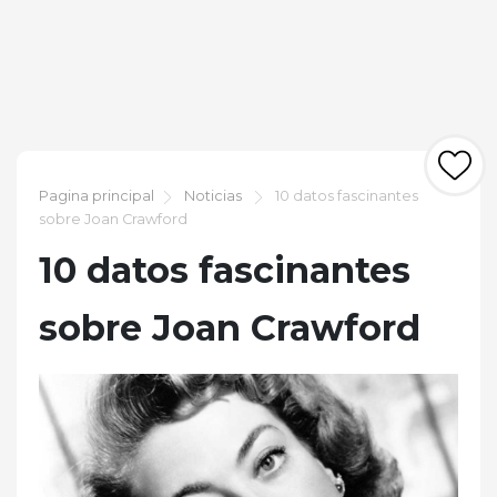
Pagina principal
Noticias
10 datos fascinantes
sobre Joan Crawford
10 datos fascinantes
sobre Joan Crawford