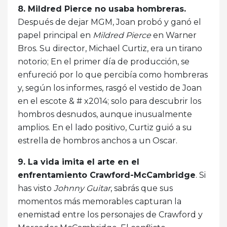
8. Mildred Pierce no usaba hombreras.
Después de dejar MGM, Joan probó y ganó el
papel principal en
Mildred Pierce
en Warner
Bros. Su director, Michael Curtiz, era un tirano
notorio; En el primer día de producción, se
enfureció por lo que percibía como hombreras
y, según los informes, rasgó el vestido de Joan
en el escote & # x2014; solo para descubrir los
hombros desnudos, aunque inusualmente
amplios. En el lado positivo, Curtiz guió a su
estrella de hombros anchos a un Oscar.
9. La vida imita el arte en el
enfrentamiento Crawford-McCambridge
. Si
has visto
Johnny Guitar
, sabrás que sus
momentos más memorables capturan la
enemistad entre los personajes de Crawford y