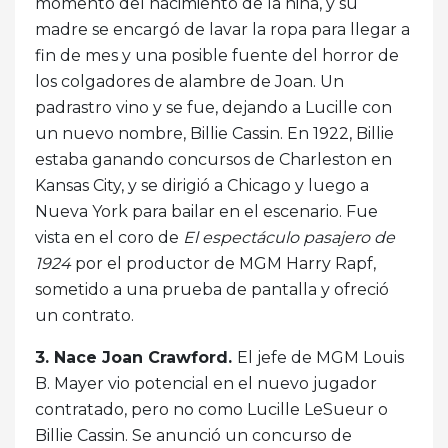
momento del nacimiento de la niña, y su
madre se encargó de lavar la ropa para llegar a
fin de mes y una posible fuente del horror de
los colgadores de alambre de Joan. Un
padrastro vino y se fue, dejando a Lucille con
un nuevo nombre, Billie Cassin. En 1922, Billie
estaba ganando concursos de Charleston en
Kansas City, y se dirigió a Chicago y luego a
Nueva York para bailar en el escenario. Fue
vista en el coro de
El espectáculo pasajero de
1924
por el productor de MGM Harry Rapf,
sometido a una prueba de pantalla y ofreció
un contrato.
3. Nace Joan Crawford.
El jefe de MGM Louis
B. Mayer vio potencial en el nuevo jugador
contratado, pero no como Lucille LeSueur o
Billie Cassin. Se anunció un concurso de