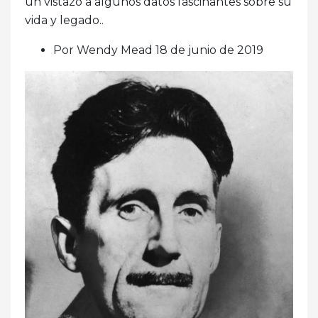
un vistazo a algunos datos fascinantes sobre su
vida y legado..
Por Wendy Mead 18 de junio de 2019