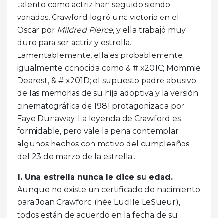
talento como actriz han seguido siendo
variadas, Crawford logró una victoria en el
Oscar por
Mildred Pierce
, y ella trabajó muy
duro para ser actriz y estrella.
Lamentablemente, ella es probablemente
igualmente conocida como & # x201C; Mommie
Dearest, & # x201D; el supuesto padre abusivo
de las memorias de su hija adoptiva y la versión
cinematográfica de 1981 protagonizada por
Faye Dunaway. La leyenda de Crawford es
formidable, pero vale la pena contemplar
algunos hechos con motivo del cumpleaños
del 23 de marzo de la estrella..
1. Una estrella nunca le dice su edad.
Aunque no existe un certificado de nacimiento
para Joan Crawford (née Lucille LeSueur),
todos están de acuerdo en la fecha de su