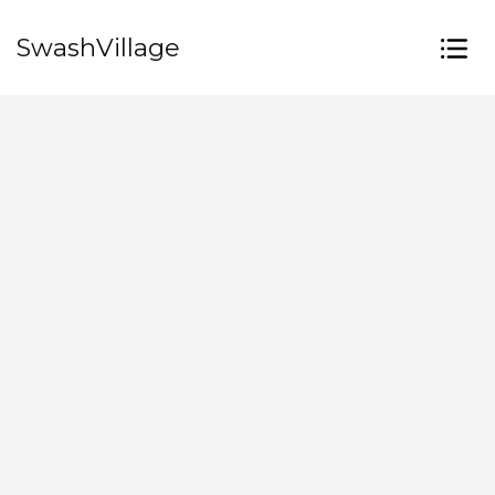
SwashVillage