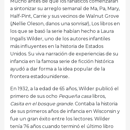
Mucho antes de que los fanáticos comenzaran
a sintonizar su arreglo semanal de Ma, Pa, Mary,
Half-Pint, Carrie y sus vecinos de Walnut Grove
(¡Nellie Oleson, danos una sonrisa!), Los libros en
los que se basó la serie habían hecho a Laura
Ingalls Wilder, uno de los autores infantiles
más influyentes en la historia de Estados
Unidos. Su viva narración de experiencias de su
infancia en la famosa serie de ficción histórica
ayudó a dar forma a la idea popular de la
frontera estadounidense..
En 1932, a la edad de 65 años, Wilder publicó el
primero de sus ocho
Pequeña casa
libros,
Casita en el bosque grande
. Contaba la historia
de sus primeros años de infancia en Wisconsin y
fue un gran éxito entre los lectores. Wilder
tenía 76 años cuando terminó el último libro