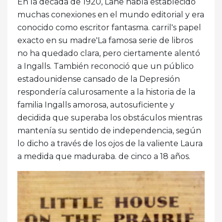
En la década de 1920, Lane había establecido
muchas conexiones en el mundo editorial y era
conocido como escritor fantasma. carril's papel
exacto en su madre'La famosa serie de libros
no ha quedado clara, pero ciertamente alentó
a Ingalls. También reconoció que un público
estadounidense cansado de la Depresión
respondería calurosamente a la historia de la
familia Ingalls amorosa, autosuficiente y
decidida que superaba los obstáculos mientras
mantenía su sentido de independencia, según
lo dicho a través de los ojos de la valiente Laura
a medida que maduraba. de cinco a 18 años.