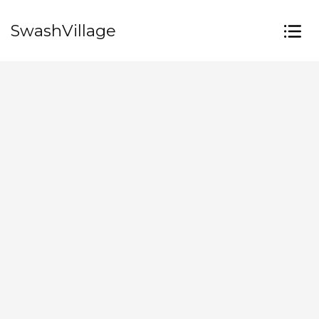
SwashVillage