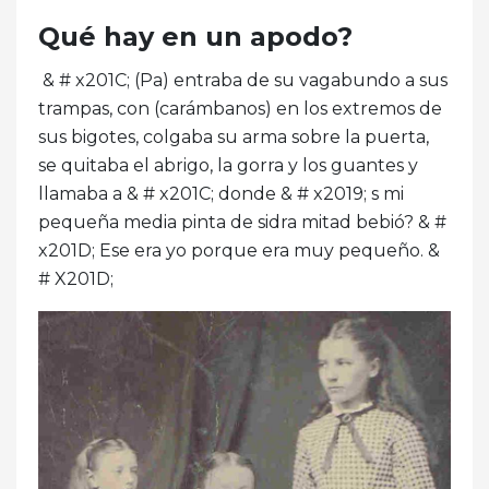
Qué hay en un apodo?
& # x201C; (Pa) entraba de su vagabundo a sus
trampas, con (carámbanos) en los extremos de
sus bigotes, colgaba su arma sobre la puerta,
se quitaba el abrigo, la gorra y los guantes y
llamaba a & # x201C; donde & # x2019; s mi
pequeña media pinta de sidra mitad bebió? & #
x201D; Ese era yo porque era muy pequeño. &
# X201D;