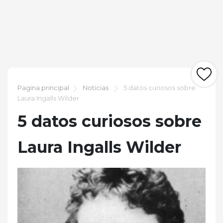
Pagina principal
Noticias
5 datos curiosos sobre
Laura Ingalls Wilder
5 datos curiosos sobre
Laura Ingalls Wilder