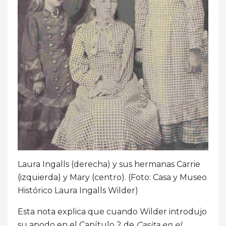
Laura Ingalls (derecha) y sus hermanas Carrie
(izquierda) y Mary (centro). (Foto: Casa y Museo
Histórico Laura Ingalls Wilder)
Esta nota explica que cuando Wilder introdujo
su apodo en el Capítulo 2 de
Casita en el