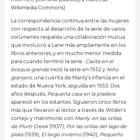
Wikimedia Commons)
La correspondencia continua entre las mujeres
con respecto al desarrollo de la serie de varios
volúmenes respalda una colaboración mutua
que involucró a Lane más ampliamente en los
libros anteriores, y en mucho menor medida
para cuando terminó la serie..
Casita en el
bosque grande
inició la serie en 1932 y
Niño
granjero
, una cuenta de Manly's infancia en el
estado de Nueva York, seguida en 1933. Dos
años después,
Pequeña casa en la pradera
apareció en los estantes. Siguieron cinco libros
más que llevaron al lector a través de Wilder's
cortejo y matrimonio con
Manly: en las orillas
de Plum Creek
(1937),
Por las orillas del lago de
plata
(1939),
El largo invierno
(1940),
Pequeño